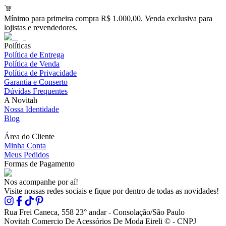
Mínimo para primeira compra R$ 1.000,00. Venda exclusiva para
lojistas e revendedores.
Políticas
Política de Entrega
Política de Venda
Política de Privacidade
Garantia e Conserto
Dúvidas Frequentes
A Novitah
Nossa Identidade
Blog
Área do Cliente
Minha Conta
Meus Pedidos
Formas de Pagamento
Nos acompanhe por aí!
Visite nossas redes sociais e fique por dentro de todas as novidades!
Rua Frei Caneca, 558 23° andar - Consolação/São Paulo
Novitah Comercio De Acessórios De Moda Eireli © - CNPJ