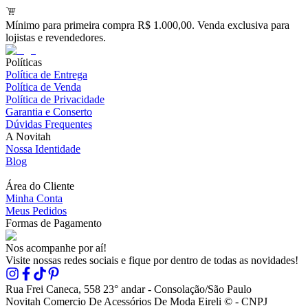
Mínimo para primeira compra R$ 1.000,00. Venda exclusiva para
lojistas e revendedores.
Políticas
Política de Entrega
Política de Venda
Política de Privacidade
Garantia e Conserto
Dúvidas Frequentes
A Novitah
Nossa Identidade
Blog
Área do Cliente
Minha Conta
Meus Pedidos
Formas de Pagamento
Nos acompanhe por aí!
Visite nossas redes sociais e fique por dentro de todas as novidades!
Rua Frei Caneca, 558 23° andar - Consolação/São Paulo
Novitah Comercio De Acessórios De Moda Eireli © - CNPJ