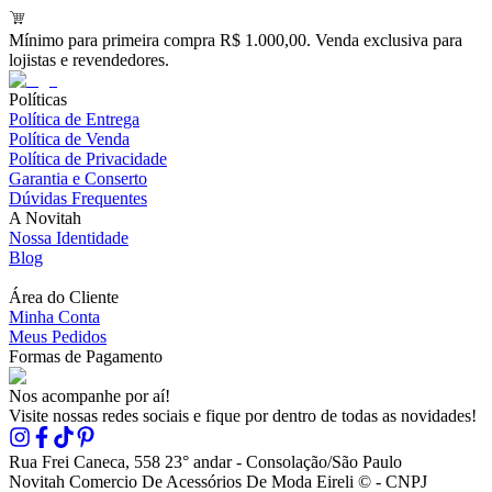
Mínimo para primeira compra R$ 1.000,00. Venda exclusiva para
lojistas e revendedores.
Políticas
Política de Entrega
Política de Venda
Política de Privacidade
Garantia e Conserto
Dúvidas Frequentes
A Novitah
Nossa Identidade
Blog
Área do Cliente
Minha Conta
Meus Pedidos
Formas de Pagamento
Nos acompanhe por aí!
Visite nossas redes sociais e fique por dentro de todas as novidades!
Rua Frei Caneca, 558 23° andar - Consolação/São Paulo
Novitah Comercio De Acessórios De Moda Eireli © - CNPJ