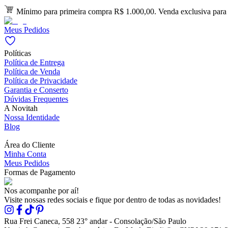
Mínimo para primeira compra R$ 1.000,00. Venda exclusiva para l
Meus Pedidos
Políticas
Política de Entrega
Política de Venda
Política de Privacidade
Garantia e Conserto
Dúvidas Frequentes
A Novitah
Nossa Identidade
Blog
Área do Cliente
Minha Conta
Meus Pedidos
Formas de Pagamento
Nos acompanhe por aí!
Visite nossas redes sociais e fique por dentro de todas as novidades!
Rua Frei Caneca, 558 23° andar - Consolação/São Paulo