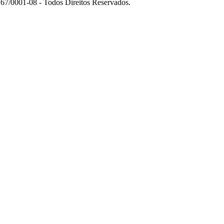
7/0001-08 - Todos Direitos Reservados.