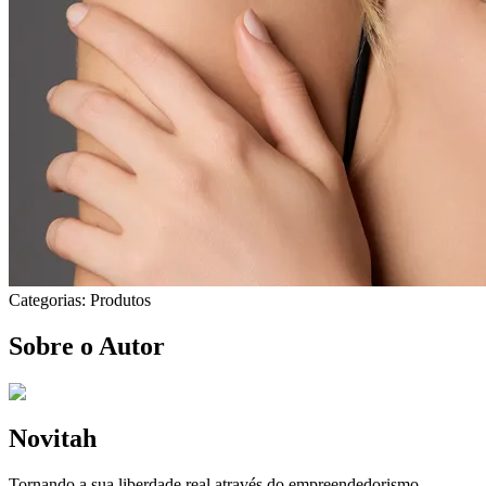
Categorias:
Produtos
Sobre o Autor
Novitah
Tornando a sua liberdade real através do empreendedorismo.