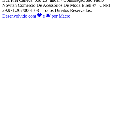
Rua Frei Caneca, 558 23° andar - Consolação/São Paulo
Novitah Comercio De Acessórios De Moda Eireli © - CNPJ
29.971.267/0001-08 - Todos Direitos Reservados.
Desenvolvido com
e
por Macro