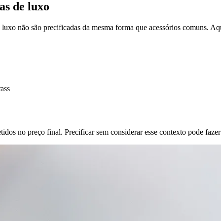
as de luxo
de luxo não são precificadas da mesma forma que acessórios comuns. Aqu
rass
tidos no preço final. Precificar sem considerar esse contexto pode faz