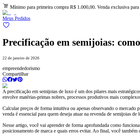
Mínimo para primeira compra R$ 1.000,00. Venda exclusiva para l
Meus Pedidos
Precificação em semijoias: como
22 de janeiro de 2026
empreendedorismo
Compartilhar
A precificação em semijoias de luxo é um dos pilares mais estratégic
envolve matérias-primas nobres, processos produtivos mais complexos,
Calcular preços de forma intuitiva ou apenas observando o mercado po
venda é essencial para quem deseja atuar na revenda de semijoias de 
Nesse artigo, você vai aprender de forma aprofundada como funciona 
posicionamento de marca e quais erros evitar. Ao final, você também 