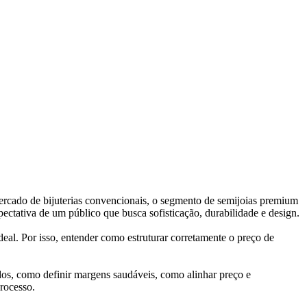
mercado de bijuterias convencionais, o segmento de semijoias premium
ctativa de um público que busca sofisticação, durabilidade e design.
eal. Por isso, entender como estruturar corretamente o preço de
dos, como definir margens saudáveis, como alinhar preço e
rocesso.