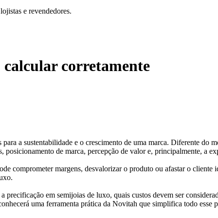
ojistas e revendedores.
 calcular corretamente
os para a sustentabilidade e o crescimento de uma marca. Diferente do 
 posicionamento de marca, percepção de valor e, principalmente, a expe
de comprometer margens, desvalorizar o produto ou afastar o cliente id
luxo.
a precificação em semijoias de luxo, quais custos devem ser considera
conhecerá uma ferramenta prática da Novitah que simplifica todo esse p