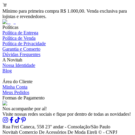
Mínimo para primeira compra R$ 1.000,00. Venda exclusiva para
lojistas e revendedores.
Políticas
Política de Entrega
Política de Venda
Política de Privacidade
Garantia e Conserto
Dúvidas Frequentes
A Novitah
Nossa Identidade
Blog
Área do Cliente
Minha Conta
Meus Pedidos
Formas de Pagamento
Nos acompanhe por aí!
Visite nossas redes sociais e fique por dentro de todas as novidades!
Rua Frei Caneca, 558 23° andar - Consolação/São Paulo
Novitah Comercio De Acessórios De Moda Eireli © - CNPJ