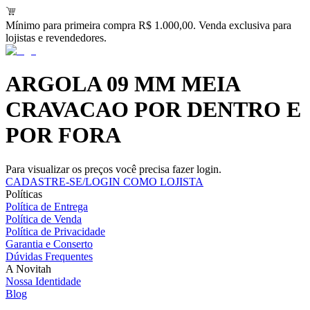
Mínimo para primeira compra R$ 1.000,00. Venda exclusiva para
lojistas e revendedores.
ARGOLA 09 MM MEIA
CRAVACAO POR DENTRO E
POR FORA
Para visualizar os preços você precisa fazer login.
CADASTRE-SE/LOGIN COMO LOJISTA
Políticas
Política de Entrega
Política de Venda
Política de Privacidade
Garantia e Conserto
Dúvidas Frequentes
A Novitah
Nossa Identidade
Blog