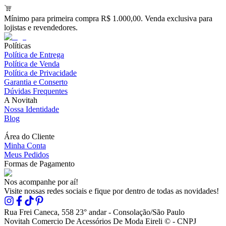
Mínimo para primeira compra R$ 1.000,00. Venda exclusiva para
lojistas e revendedores.
Políticas
Política de Entrega
Política de Venda
Política de Privacidade
Garantia e Conserto
Dúvidas Frequentes
A Novitah
Nossa Identidade
Blog
Área do Cliente
Minha Conta
Meus Pedidos
Formas de Pagamento
Nos acompanhe por aí!
Visite nossas redes sociais e fique por dentro de todas as novidades!
Rua Frei Caneca, 558 23° andar - Consolação/São Paulo
Novitah Comercio De Acessórios De Moda Eireli © - CNPJ