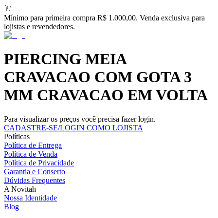
Mínimo para primeira compra R$ 1.000,00. Venda exclusiva para
lojistas e revendedores.
PIERCING MEIA
CRAVACAO COM GOTA 3
MM CRAVACAO EM VOLTA
Para visualizar os preços você precisa fazer login.
CADASTRE-SE/LOGIN COMO LOJISTA
Políticas
Política de Entrega
Política de Venda
Política de Privacidade
Garantia e Conserto
Dúvidas Frequentes
A Novitah
Nossa Identidade
Blog