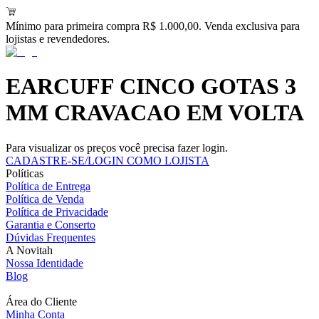
Mínimo para primeira compra R$ 1.000,00. Venda exclusiva para
lojistas e revendedores.
EARCUFF CINCO GOTAS 3
MM CRAVACAO EM VOLTA
Para visualizar os preços você precisa fazer login.
CADASTRE-SE/LOGIN COMO LOJISTA
Políticas
Política de Entrega
Política de Venda
Política de Privacidade
Garantia e Conserto
Dúvidas Frequentes
A Novitah
Nossa Identidade
Blog
Área do Cliente
Minha Conta