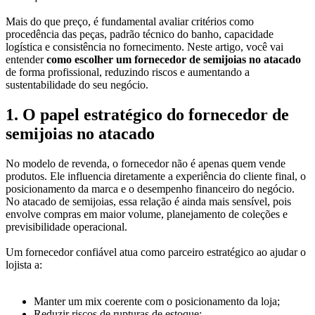
Mais do que preço, é fundamental avaliar critérios como
procedência das peças, padrão técnico do banho, capacidade
logística e consistência no fornecimento. Neste artigo, você vai
entender
como escolher um fornecedor de semijoias no atacado
de forma profissional, reduzindo riscos e aumentando a
sustentabilidade do seu negócio.
1. O papel estratégico do fornecedor de
semijoias no atacado
No modelo de revenda, o fornecedor não é apenas quem vende
produtos. Ele influencia diretamente a experiência do cliente final, o
posicionamento da marca e o desempenho financeiro do negócio.
No atacado de semijoias, essa relação é ainda mais sensível, pois
envolve compras em maior volume, planejamento de coleções e
previsibilidade operacional.
Um fornecedor confiável atua como parceiro estratégico ao ajudar o
lojista a:
Manter um mix coerente com o posicionamento da loja;
Reduzir riscos de rupturas de estoque;