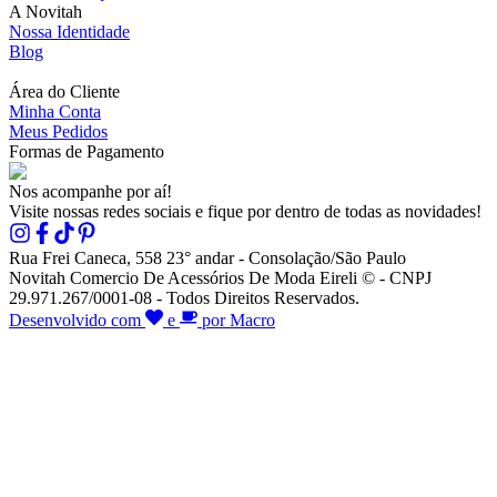
A Novitah
Nossa Identidade
Blog
Área do Cliente
Minha Conta
Meus Pedidos
Formas de Pagamento
Nos acompanhe por aí!
Visite nossas redes sociais e fique por dentro de todas as novidades!
Rua Frei Caneca, 558 23° andar - Consolação/São Paulo
Novitah Comercio De Acessórios De Moda Eireli © - CNPJ
29.971.267/0001-08 - Todos Direitos Reservados.
Desenvolvido com
e
por Macro