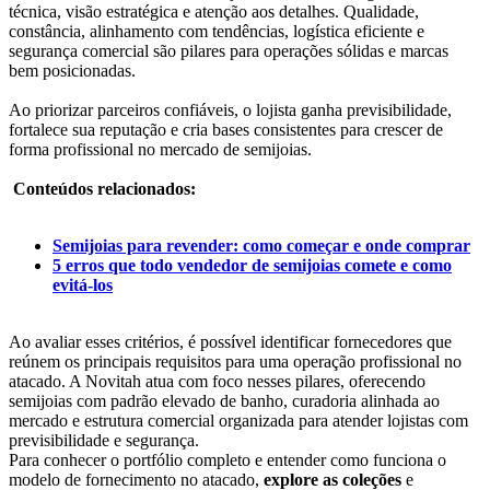
técnica, visão estratégica e atenção aos detalhes. Qualidade,
constância, alinhamento com tendências, logística eficiente e
segurança comercial são pilares para operações sólidas e marcas
bem posicionadas.
Ao priorizar parceiros confiáveis, o lojista ganha previsibilidade,
fortalece sua reputação e cria bases consistentes para crescer de
forma profissional no mercado de semijoias.
Conteúdos relacionados:
Semijoias para revender: como começar e onde comprar
5 erros que todo vendedor de semijoias comete e como
evitá-los
Ao avaliar esses critérios, é possível identificar fornecedores que
reúnem os principais requisitos para uma operação profissional no
atacado. A Novitah atua com foco nesses pilares, oferecendo
semijoias com padrão elevado de banho, curadoria alinhada ao
mercado e estrutura comercial organizada para atender lojistas com
previsibilidade e segurança.
Para conhecer o portfólio completo e entender como funciona o
modelo de fornecimento no atacado,
explore as coleções
e