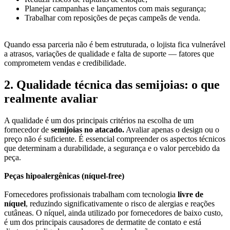
Planejar campanhas e lançamentos com mais segurança;
Trabalhar com reposições de peças campeãs de venda.
Quando essa parceria não é bem estruturada, o lojista fica vulnerável
a atrasos, variações de qualidade e falta de suporte — fatores que
comprometem vendas e credibilidade.
2. Qualidade técnica das semijoias: o que
realmente avaliar
A qualidade é um dos principais critérios na escolha de um
fornecedor de
semijoias no atacado.
Avaliar apenas o design ou o
preço não é suficiente. É essencial compreender os aspectos técnicos
que determinam a durabilidade, a segurança e o valor percebido da
peça.
Peças hipoalergênicas (níquel-free)
Fornecedores profissionais trabalham com tecnologia
livre de
níquel
, reduzindo significativamente o risco de alergias e reações
cutâneas. O níquel, ainda utilizado por fornecedores de baixo custo,
é um dos principais causadores de dermatite de contato e está