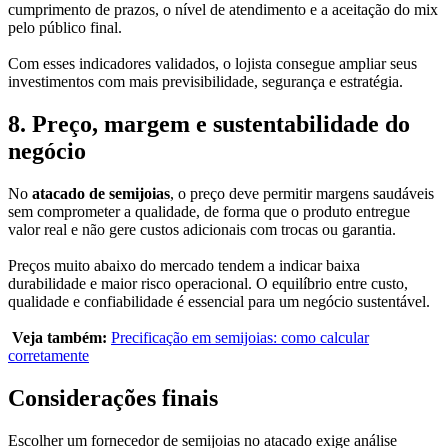
cumprimento de prazos, o nível de atendimento e a aceitação do mix
pelo público final.
Com esses indicadores validados, o lojista consegue ampliar seus
investimentos com mais previsibilidade, segurança e estratégia.
8. Preço, margem e sustentabilidade do
negócio
No
atacado de semijoias
, o preço deve permitir margens saudáveis
sem comprometer a qualidade, de forma que o produto entregue
valor real e não gere custos adicionais com trocas ou garantia.
Preços muito abaixo do mercado tendem a indicar baixa
durabilidade e maior risco operacional. O equilíbrio entre custo,
qualidade e confiabilidade é essencial para um negócio sustentável.
Veja também:
Precificação em semijoias: como calcular
corretamente
Considerações finais
Escolher um fornecedor de semijoias no atacado exige análise