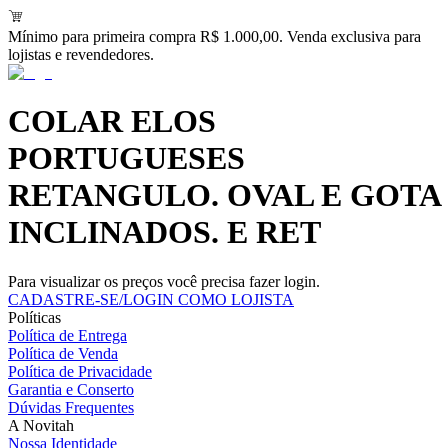
Mínimo para primeira compra R$ 1.000,00. Venda exclusiva para
lojistas e revendedores.
COLAR ELOS
PORTUGUESES
RETANGULO. OVAL E GOTA
INCLINADOS. E RET
Para visualizar os preços você precisa fazer login.
CADASTRE-SE/LOGIN COMO LOJISTA
Políticas
Política de Entrega
Política de Venda
Política de Privacidade
Garantia e Conserto
Dúvidas Frequentes
A Novitah
Nossa Identidade