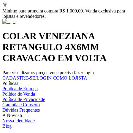
Mínimo para primeira compra R$ 1.000,00. Venda exclusiva para
lojistas e revendedores.
COLAR VENEZIANA
RETANGULO 4X6MM
CRAVACAO EM VOLTA
Para visualizar os preços você precisa fazer login.
CADASTRE-SE/LOGIN COMO LOJISTA
Políticas
Política de Entrega
Política de Venda
Política de Privacidade
Garantia e Conserto
Dúvidas Frequentes
A Novitah
Nossa Identidade
Blog