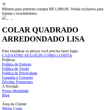
Mínimo para primeira compra R$ 1.000,00. Venda exclusiva para
lojistas e revendedores.
COLAR QUADRADO
ARREDONDADO LISA
Para visualizar os preços você precisa fazer login.
CADASTRE-SE/LOGIN COMO LOJISTA
Políticas
Política de Entrega
Política de Venda
Política de Privacidade
Garantia e Conserto
Dúvidas Frequentes
A Novitah
Nossa Identidade
Blog
Área do Cliente
Minha Conta