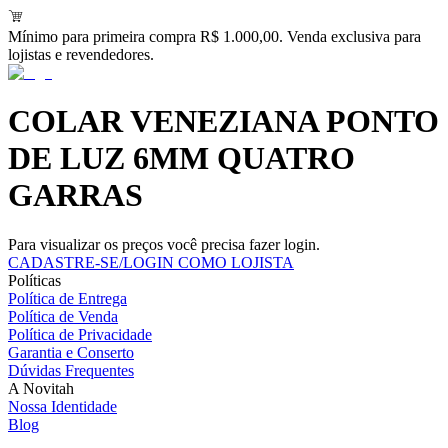
Mínimo para primeira compra R$ 1.000,00. Venda exclusiva para
lojistas e revendedores.
COLAR VENEZIANA PONTO
DE LUZ 6MM QUATRO
GARRAS
Para visualizar os preços você precisa fazer login.
CADASTRE-SE/LOGIN COMO LOJISTA
Políticas
Política de Entrega
Política de Venda
Política de Privacidade
Garantia e Conserto
Dúvidas Frequentes
A Novitah
Nossa Identidade
Blog