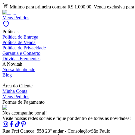
Mínimo para primeira compra R$ 1.000,00. Venda exclusiva para l
Meus Pedidos
Políticas
Política de Entrega
Política de Venda
Política de Privacidade
Garantia e Conserto
Dúvidas Frequentes
A Novitah
Nossa Identidade
Blog
Área do Cliente
Minha Conta
Meus Pedidos
Formas de Pagamento
Nos acompanhe por aí!
Visite nossas redes sociais e fique por dentro de todas as novidades!
Rua Frei Caneca, 558 23° andar - Consolação/São Paulo