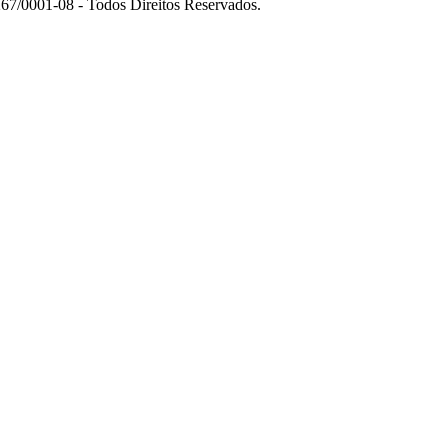
7/0001-08 - Todos Direitos Reservados.