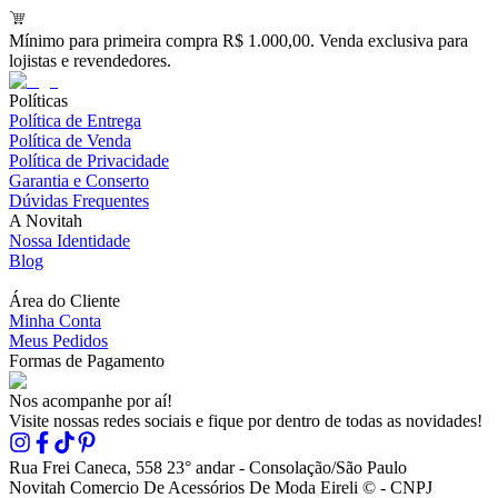
Mínimo para primeira compra R$ 1.000,00. Venda exclusiva para
lojistas e revendedores.
Políticas
Política de Entrega
Política de Venda
Política de Privacidade
Garantia e Conserto
Dúvidas Frequentes
A Novitah
Nossa Identidade
Blog
Área do Cliente
Minha Conta
Meus Pedidos
Formas de Pagamento
Nos acompanhe por aí!
Visite nossas redes sociais e fique por dentro de todas as novidades!
Rua Frei Caneca, 558 23° andar - Consolação/São Paulo
Novitah Comercio De Acessórios De Moda Eireli © - CNPJ