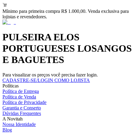
Mínimo para primeira compra R$ 1.000,00. Venda exclusiva para
lojistas e revendedores.
PULSEIRA ELOS
PORTUGUESES LOSANGOS
E BAGUETES
Para visualizar os preços você precisa fazer login.
CADASTRE-SE/LOGIN COMO LOJISTA
Políticas
Política de Entrega
Política de Venda
Política de Privacidade
Garantia e Conserto
Dúvidas Frequentes
A Novitah
Nossa Identidade
Blog