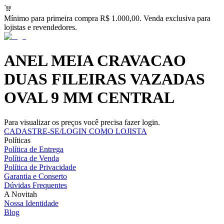
Mínimo para primeira compra R$ 1.000,00. Venda exclusiva para
lojistas e revendedores.
ANEL MEIA CRAVACAO
DUAS FILEIRAS VAZADAS
OVAL 9 MM CENTRAL
Para visualizar os preços você precisa fazer login.
CADASTRE-SE/LOGIN COMO LOJISTA
Políticas
Política de Entrega
Política de Venda
Política de Privacidade
Garantia e Conserto
Dúvidas Frequentes
A Novitah
Nossa Identidade
Blog