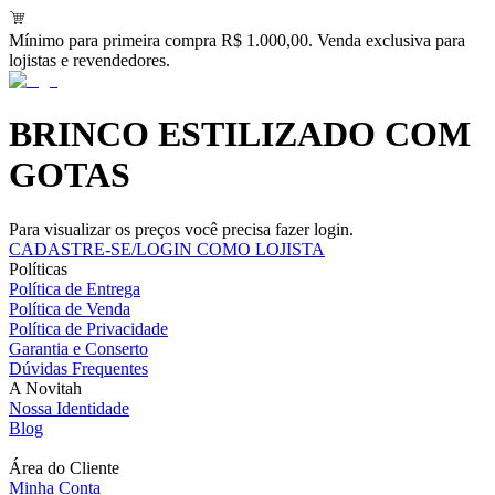
Mínimo para primeira compra R$ 1.000,00. Venda exclusiva para
lojistas e revendedores.
BRINCO ESTILIZADO COM
GOTAS
Para visualizar os preços você precisa fazer login.
CADASTRE-SE/LOGIN COMO LOJISTA
Políticas
Política de Entrega
Política de Venda
Política de Privacidade
Garantia e Conserto
Dúvidas Frequentes
A Novitah
Nossa Identidade
Blog
Área do Cliente
Minha Conta