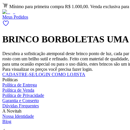
Mínimo para primeira compra R$ 1.000,00. Venda exclusiva para l
Meus Pedidos
BRINCO BORBOLETAS UMA 
Descubra a sofisticação atemporal deste brinco ponto de luz, cada pa
rosto com um brilho sutil e refinado. Feito com material de qualidade
para uma ocasião especial ou para o uso diário, estes brincos são um 
Para visualizar os preços você precisa fazer login.
CADASTRE-SE/LOGIN COMO LOJISTA
Políticas
Política de Entrega
Política de Venda
Política de Privacidade
Garantia e Conserto
Dúvidas Frequentes
A Novitah
Nossa Identidade
Blog