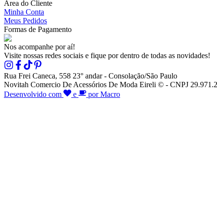
Área do Cliente
Minha Conta
Meus Pedidos
Formas de Pagamento
Nos acompanhe por aí!
Visite nossas redes sociais e fique por dentro de todas as novidades!
Rua Frei Caneca, 558 23° andar - Consolação/São Paulo
Novitah Comercio De Acessórios De Moda Eireli © - CNPJ 29.971.26
Desenvolvido com
e
por Macro