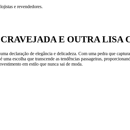
ojistas e revendedores.
CRAVEJADA E OUTRA LISA
r uma declaração de elegância e delicadeza. Com uma pedra que captura a
, é uma escolha que transcende as tendências passageiras, proporcionan
investimento em estilo que nunca sai de moda.