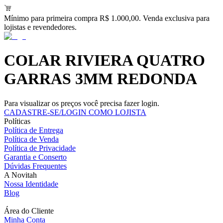
Mínimo para primeira compra R$ 1.000,00. Venda exclusiva para
lojistas e revendedores.
COLAR RIVIERA QUATRO
GARRAS 3MM REDONDA
Para visualizar os preços você precisa fazer login.
CADASTRE-SE/LOGIN COMO LOJISTA
Políticas
Política de Entrega
Política de Venda
Política de Privacidade
Garantia e Conserto
Dúvidas Frequentes
A Novitah
Nossa Identidade
Blog
Área do Cliente
Minha Conta