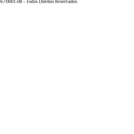
7/0001-08 - Todos Direitos Reservados.