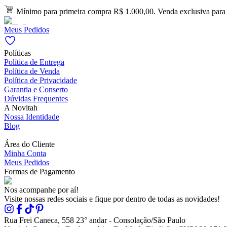
Mínimo para primeira compra R$ 1.000,00. Venda exclusiva para l
Meus Pedidos
Políticas
Política de Entrega
Política de Venda
Política de Privacidade
Garantia e Conserto
Dúvidas Frequentes
A Novitah
Nossa Identidade
Blog
Área do Cliente
Minha Conta
Meus Pedidos
Formas de Pagamento
Nos acompanhe por aí!
Visite nossas redes sociais e fique por dentro de todas as novidades!
Rua Frei Caneca, 558 23° andar - Consolação/São Paulo