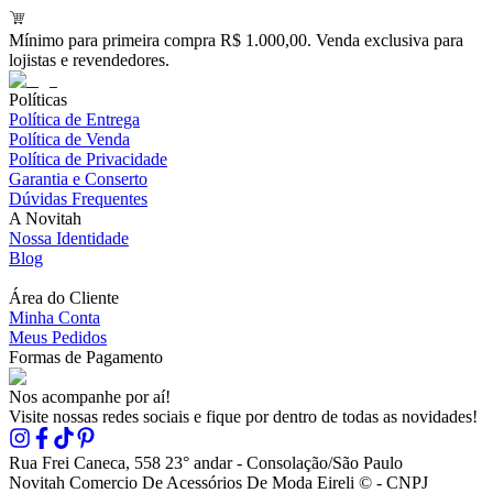
Mínimo para primeira compra R$ 1.000,00. Venda exclusiva para
lojistas e revendedores.
Políticas
Política de Entrega
Política de Venda
Política de Privacidade
Garantia e Conserto
Dúvidas Frequentes
A Novitah
Nossa Identidade
Blog
Área do Cliente
Minha Conta
Meus Pedidos
Formas de Pagamento
Nos acompanhe por aí!
Visite nossas redes sociais e fique por dentro de todas as novidades!
Rua Frei Caneca, 558 23° andar - Consolação/São Paulo
Novitah Comercio De Acessórios De Moda Eireli © - CNPJ