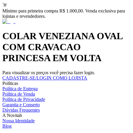
Mínimo para primeira compra R$ 1.000,00. Venda exclusiva para
lojistas e revendedores.
COLAR VENEZIANA OVAL
COM CRAVACAO
PRINCESA EM VOLTA
Para visualizar os preços você precisa fazer login.
CADASTRE-SE/LOGIN COMO LOJISTA
Políticas
Política de Entrega
Política de Venda
Política de Privacidade
Garantia e Conserto
Dúvidas Frequentes
A Novitah
Nossa Identidade
Blog