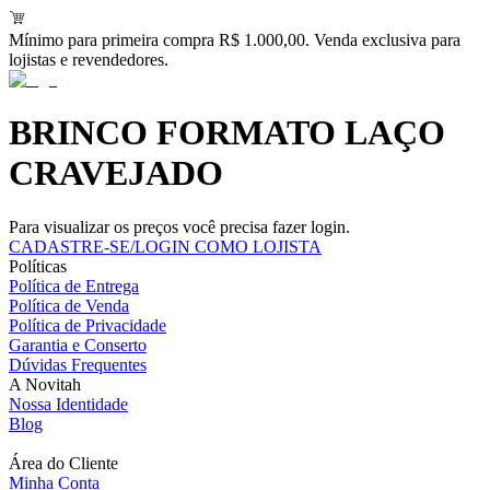
Mínimo para primeira compra R$ 1.000,00. Venda exclusiva para
lojistas e revendedores.
BRINCO FORMATO LAÇO
CRAVEJADO
Para visualizar os preços você precisa fazer login.
CADASTRE-SE/LOGIN COMO LOJISTA
Políticas
Política de Entrega
Política de Venda
Política de Privacidade
Garantia e Conserto
Dúvidas Frequentes
A Novitah
Nossa Identidade
Blog
Área do Cliente
Minha Conta