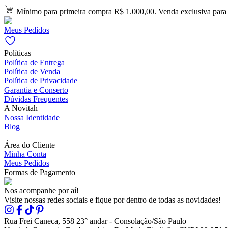
Mínimo para primeira compra R$ 1.000,00. Venda exclusiva para l
Meus Pedidos
Políticas
Política de Entrega
Política de Venda
Política de Privacidade
Garantia e Conserto
Dúvidas Frequentes
A Novitah
Nossa Identidade
Blog
Área do Cliente
Minha Conta
Meus Pedidos
Formas de Pagamento
Nos acompanhe por aí!
Visite nossas redes sociais e fique por dentro de todas as novidades!
Rua Frei Caneca, 558 23° andar - Consolação/São Paulo