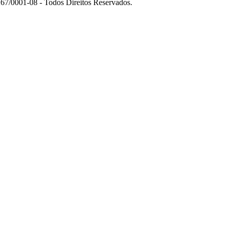
7/0001-08 - Todos Direitos Reservados.