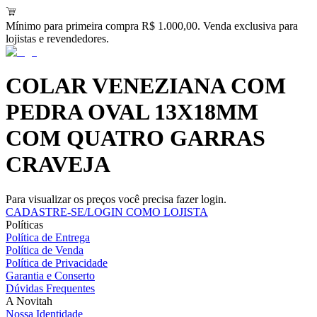
Mínimo para primeira compra R$ 1.000,00. Venda exclusiva para
lojistas e revendedores.
COLAR VENEZIANA COM
PEDRA OVAL 13X18MM
COM QUATRO GARRAS
CRAVEJA
Para visualizar os preços você precisa fazer login.
CADASTRE-SE/LOGIN COMO LOJISTA
Políticas
Política de Entrega
Política de Venda
Política de Privacidade
Garantia e Conserto
Dúvidas Frequentes
A Novitah
Nossa Identidade