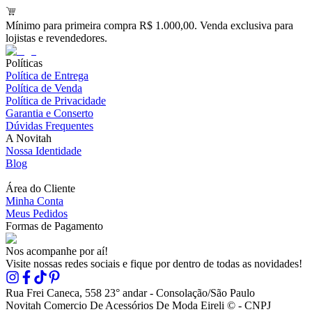
Mínimo para primeira compra R$ 1.000,00. Venda exclusiva para
lojistas e revendedores.
Políticas
Política de Entrega
Política de Venda
Política de Privacidade
Garantia e Conserto
Dúvidas Frequentes
A Novitah
Nossa Identidade
Blog
Área do Cliente
Minha Conta
Meus Pedidos
Formas de Pagamento
Nos acompanhe por aí!
Visite nossas redes sociais e fique por dentro de todas as novidades!
Rua Frei Caneca, 558 23° andar - Consolação/São Paulo
Novitah Comercio De Acessórios De Moda Eireli © - CNPJ