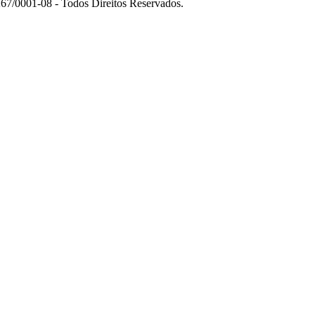
7/0001-08 - Todos Direitos Reservados.