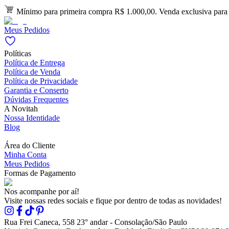
Mínimo para primeira compra R$ 1.000,00. Venda exclusiva para l
Meus Pedidos
Políticas
Política de Entrega
Política de Venda
Política de Privacidade
Garantia e Conserto
Dúvidas Frequentes
A Novitah
Nossa Identidade
Blog
Área do Cliente
Minha Conta
Meus Pedidos
Formas de Pagamento
Nos acompanhe por aí!
Visite nossas redes sociais e fique por dentro de todas as novidades!
Rua Frei Caneca, 558 23° andar - Consolação/São Paulo