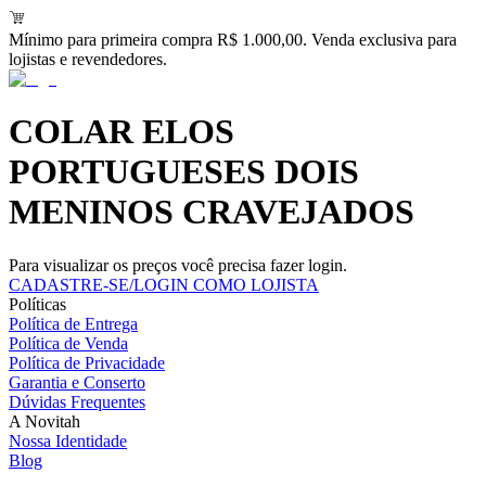
Mínimo para primeira compra R$ 1.000,00. Venda exclusiva para
lojistas e revendedores.
COLAR ELOS
PORTUGUESES DOIS
MENINOS CRAVEJADOS
Para visualizar os preços você precisa fazer login.
CADASTRE-SE/LOGIN COMO LOJISTA
Políticas
Política de Entrega
Política de Venda
Política de Privacidade
Garantia e Conserto
Dúvidas Frequentes
A Novitah
Nossa Identidade
Blog