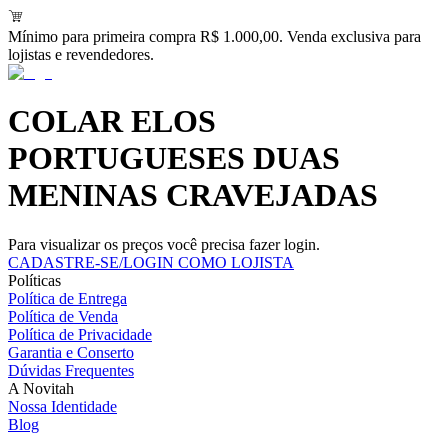
Mínimo para primeira compra R$ 1.000,00. Venda exclusiva para
lojistas e revendedores.
COLAR ELOS
PORTUGUESES DUAS
MENINAS CRAVEJADAS
Para visualizar os preços você precisa fazer login.
CADASTRE-SE/LOGIN COMO LOJISTA
Políticas
Política de Entrega
Política de Venda
Política de Privacidade
Garantia e Conserto
Dúvidas Frequentes
A Novitah
Nossa Identidade
Blog