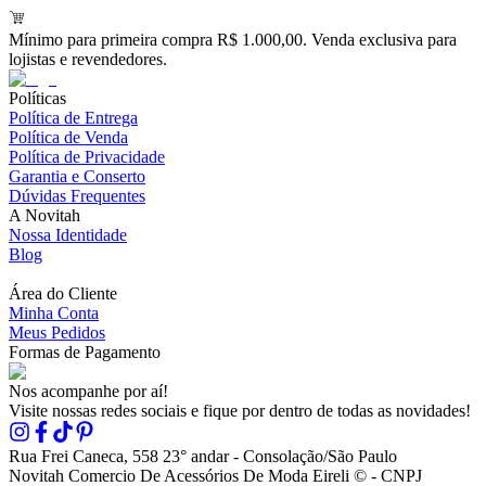
Mínimo para primeira compra R$ 1.000,00. Venda exclusiva para
lojistas e revendedores.
Políticas
Política de Entrega
Política de Venda
Política de Privacidade
Garantia e Conserto
Dúvidas Frequentes
A Novitah
Nossa Identidade
Blog
Área do Cliente
Minha Conta
Meus Pedidos
Formas de Pagamento
Nos acompanhe por aí!
Visite nossas redes sociais e fique por dentro de todas as novidades!
Rua Frei Caneca, 558 23° andar - Consolação/São Paulo
Novitah Comercio De Acessórios De Moda Eireli © - CNPJ