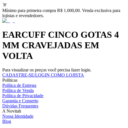
Mínimo para primeira compra R$ 1.000,00. Venda exclusiva para
lojistas e revendedores.
EARCUFF CINCO GOTAS 4
MM CRAVEJADAS EM
VOLTA
Para visualizar os preços você precisa fazer login.
CADASTRE-SE/LOGIN COMO LOJISTA
Políticas
Política de Entrega
Política de Venda
Política de Privacidade
Garantia e Conserto
Dúvidas Frequentes
A Novitah
Nossa Identidade
Blog