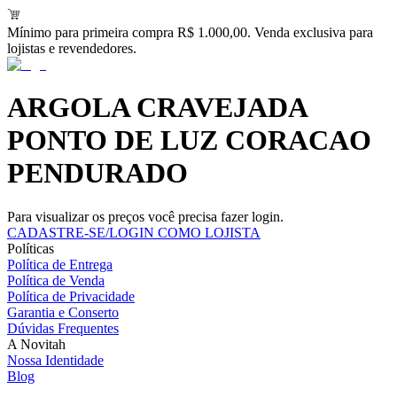
Mínimo para primeira compra R$ 1.000,00. Venda exclusiva para
lojistas e revendedores.
ARGOLA CRAVEJADA
PONTO DE LUZ CORACAO
PENDURADO
Para visualizar os preços você precisa fazer login.
CADASTRE-SE/LOGIN COMO LOJISTA
Políticas
Política de Entrega
Política de Venda
Política de Privacidade
Garantia e Conserto
Dúvidas Frequentes
A Novitah
Nossa Identidade
Blog