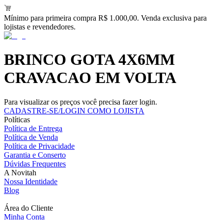
Mínimo para primeira compra R$ 1.000,00. Venda exclusiva para
lojistas e revendedores.
BRINCO GOTA 4X6MM
CRAVACAO EM VOLTA
Para visualizar os preços você precisa fazer login.
CADASTRE-SE/LOGIN COMO LOJISTA
Políticas
Política de Entrega
Política de Venda
Política de Privacidade
Garantia e Conserto
Dúvidas Frequentes
A Novitah
Nossa Identidade
Blog
Área do Cliente
Minha Conta