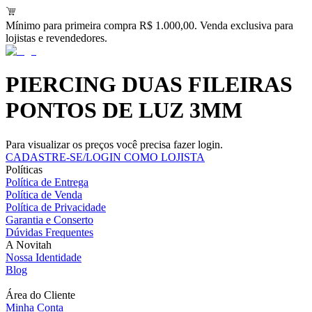
Mínimo para primeira compra R$ 1.000,00. Venda exclusiva para
lojistas e revendedores.
PIERCING DUAS FILEIRAS
PONTOS DE LUZ 3MM
Para visualizar os preços você precisa fazer login.
CADASTRE-SE/LOGIN COMO LOJISTA
Políticas
Política de Entrega
Política de Venda
Política de Privacidade
Garantia e Conserto
Dúvidas Frequentes
A Novitah
Nossa Identidade
Blog
Área do Cliente
Minha Conta