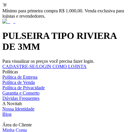
Mínimo para primeira compra R$ 1.000,00. Venda exclusiva para
lojistas e revendedores.
PULSEIRA TIPO RIVIERA
DE 3MM
Para visualizar os preços você precisa fazer login.
CADASTRE-SE/LOGIN COMO LOJISTA
Políticas
Política de Entrega
Política de Venda
Política de Privacidade
Garantia e Conserto
Dúvidas Frequentes
A Novitah
Nossa Identidade
Blog
Área do Cliente
Minha Conta