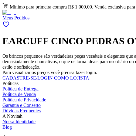
Mínimo para primeira compra R$ 1.000,00. Venda exclusiva para l
Meus Pedidos
EARCUFF CINCO PEDRAS O
Os brincos pequenos são verdadeiras peças versáteis e elegantes que
demasiadamente chamativos, o que os torna ideais para uso diário ou 
estilo e sofisticação.
Para visualizar os preços você precisa fazer login.
CADASTRE-SE/LOGIN COMO LOJISTA
Políticas
Política de Entrega
Política de Venda
Política de Privacidade
Garantia e Conserto
Dúvidas Frequentes
A Novitah
Nossa Identidade
Blog