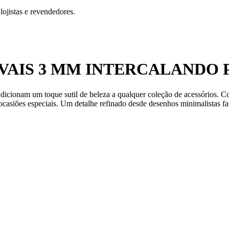
ojistas e revendedores.
VAIS 3 MM INTERCALANDO 
 adicionam um toque sutil de beleza a qualquer coleção de acessórios.
ocasiões especiais. Um detalhe refinado desde desenhos minimalistas f