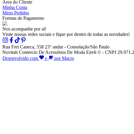
Área do Cliente
Minha Conta
Meus Pedidos
Formas de Pagamento
Nos acompanhe por aí!
Visite nossas redes sociais e fique por dentro de todas as novidades!
Rua Frei Caneca, 558 23° andar - Consolação/São Paulo
Novitah Comercio De Acessórios De Moda Eireli © - CNPJ 29.971.26
Desenvolvido com
e
por Macro