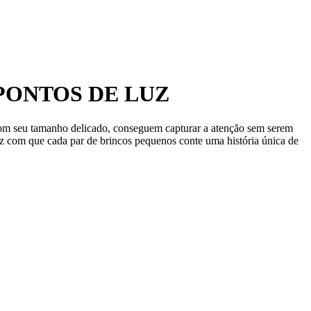
PONTOS DE LUZ
 Com seu tamanho delicado, conseguem capturar a atenção sem serem
az com que cada par de brincos pequenos conte uma história única de