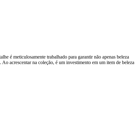
lhe é meticulosamente trabalhado para garantir não apenas beleza
l. Ao acrescentar na coleção, é um investimento em um item de beleza