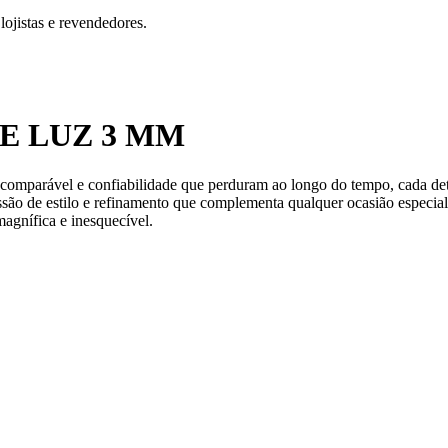
ojistas e revendedores.
E LUZ 3 MM
comparável e confiabilidade que perduram ao longo do tempo, cada deta
ssão de estilo e refinamento que complementa qualquer ocasião especia
agnífica e inesquecível.