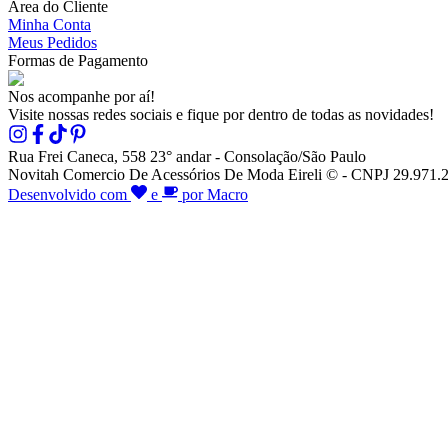
Área do Cliente
Minha Conta
Meus Pedidos
Formas de Pagamento
Nos acompanhe por aí!
Visite nossas redes sociais e fique por dentro de todas as novidades!
Rua Frei Caneca, 558 23° andar - Consolação/São Paulo
Novitah Comercio De Acessórios De Moda Eireli © - CNPJ 29.971.26
Desenvolvido com
e
por Macro