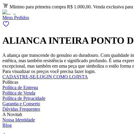
Mínimo para primeira compra R$ 1.000,00. Venda exclusiva para l
Meus Pedidos
ALIANCA INTEIRA PONTO D
A aliança que transcende do genuíno ao duradouro. Com qualidade in
estética, mas também resistência e significado profundo. É uma expre
excepcional, mas também em uma peça que simboliza o estilo forma m
Para visualizar os preços você precisa fazer login.
CADASTRE-SE/LOGIN COMO LOJISTA
Políticas
Política de Entrega
Política de Venda
Política de Privacidade
Garantia e Conserto
Dúvidas Frequentes
A Novitah
Nossa Identidade
Blog