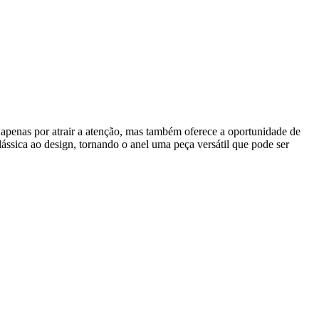
ão apenas por atrair a atenção, mas também oferece a oportunidade de
lássica ao design, tornando o anel uma peça versátil que pode ser