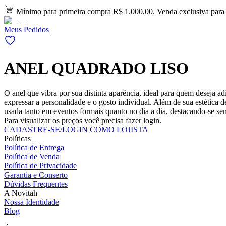
Mínimo para primeira compra R$ 1.000,00. Venda exclusiva para l
Meus Pedidos
ANEL QUADRADO LISO
O anel que vibra por sua distinta aparência, ideal para quem deseja a
expressar a personalidade e o gosto individual. Além de sua estética 
usada tanto em eventos formais quanto no dia a dia, destacando-se se
Para visualizar os preços você precisa fazer login.
CADASTRE-SE/LOGIN COMO LOJISTA
Políticas
Política de Entrega
Política de Venda
Política de Privacidade
Garantia e Conserto
Dúvidas Frequentes
A Novitah
Nossa Identidade
Blog