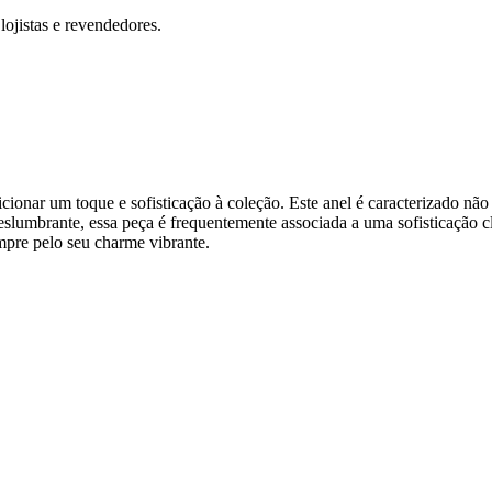
ojistas e revendedores.
dicionar um toque e sofisticação à coleção. Este anel é caracterizado n
deslumbrante, essa peça é frequentemente associada a uma sofisticação c
mpre pelo seu charme vibrante.