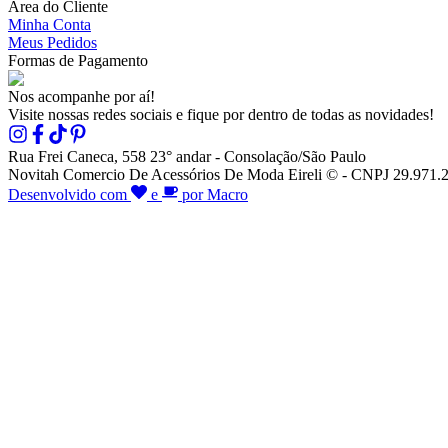
Área do Cliente
Minha Conta
Meus Pedidos
Formas de Pagamento
Nos acompanhe por aí!
Visite nossas redes sociais e fique por dentro de todas as novidades!
Rua Frei Caneca, 558 23° andar - Consolação/São Paulo
Novitah Comercio De Acessórios De Moda Eireli © - CNPJ 29.971.26
Desenvolvido com
e
por Macro