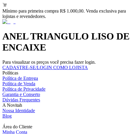
Mínimo para primeira compra R$ 1.000,00. Venda exclusiva para
lojistas e revendedores.
ANEL TRIANGULO LISO DE
ENCAIXE
Para visualizar os preços você precisa fazer login.
CADASTRE-SE/LOGIN COMO LOJISTA
Políticas
Política de Entrega
Política de Venda
Política de Privacidade
Garantia e Conserto
Dúvidas Frequentes
A Novitah
Nossa Identidade
Blog
Área do Cliente
Minha Conta