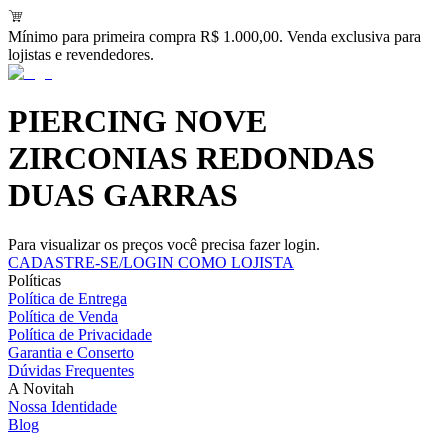
Mínimo para primeira compra R$ 1.000,00. Venda exclusiva para
lojistas e revendedores.
PIERCING NOVE
ZIRCONIAS REDONDAS
DUAS GARRAS
Para visualizar os preços você precisa fazer login.
CADASTRE-SE/LOGIN COMO LOJISTA
Políticas
Política de Entrega
Política de Venda
Política de Privacidade
Garantia e Conserto
Dúvidas Frequentes
A Novitah
Nossa Identidade
Blog