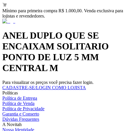
Mínimo para primeira compra R$ 1.000,00. Venda exclusiva para
lojistas e revendedores.
ANEL DUPLO QUE SE
ENCAIXAM SOLITARIO
PONTO DE LUZ 5 MM
CENTRAL M
Para visualizar os preços você precisa fazer login.
CADASTRE-SE/LOGIN COMO LOJISTA
Políticas
Política de Entrega
Política de Venda
Política de Privacidade
Garantia e Conserto
Dúvidas Frequentes
A Novitah
Nossa Identidade