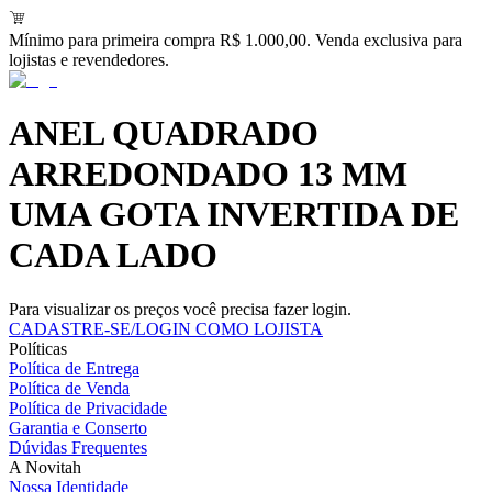
Mínimo para primeira compra R$ 1.000,00. Venda exclusiva para
lojistas e revendedores.
ANEL QUADRADO
ARREDONDADO 13 MM
UMA GOTA INVERTIDA DE
CADA LADO
Para visualizar os preços você precisa fazer login.
CADASTRE-SE/LOGIN COMO LOJISTA
Políticas
Política de Entrega
Política de Venda
Política de Privacidade
Garantia e Conserto
Dúvidas Frequentes
A Novitah
Nossa Identidade