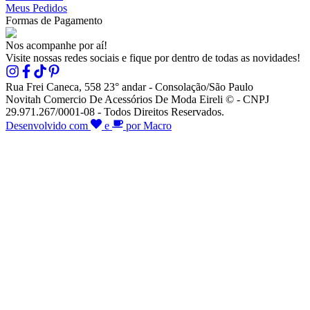
Meus Pedidos
Formas de Pagamento
Nos acompanhe por aí!
Visite nossas redes sociais e fique por dentro de todas as novidades!
Rua Frei Caneca, 558 23° andar - Consolação/São Paulo
Novitah Comercio De Acessórios De Moda Eireli © - CNPJ
29.971.267/0001-08 - Todos Direitos Reservados.
Desenvolvido com
e
por Macro