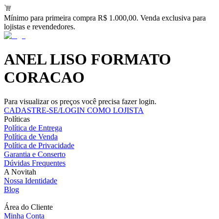
Mínimo para primeira compra R$ 1.000,00. Venda exclusiva para
lojistas e revendedores.
ANEL LISO FORMATO
CORACAO
Para visualizar os preços você precisa fazer login.
CADASTRE-SE/LOGIN COMO LOJISTA
Políticas
Política de Entrega
Política de Venda
Política de Privacidade
Garantia e Conserto
Dúvidas Frequentes
A Novitah
Nossa Identidade
Blog
Área do Cliente
Minha Conta