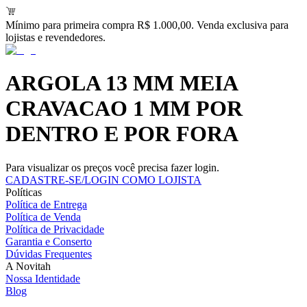
Mínimo para primeira compra R$ 1.000,00. Venda exclusiva para
lojistas e revendedores.
ARGOLA 13 MM MEIA
CRAVACAO 1 MM POR
DENTRO E POR FORA
Para visualizar os preços você precisa fazer login.
CADASTRE-SE/LOGIN COMO LOJISTA
Políticas
Política de Entrega
Política de Venda
Política de Privacidade
Garantia e Conserto
Dúvidas Frequentes
A Novitah
Nossa Identidade
Blog