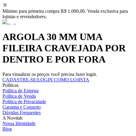
Mínimo para primeira compra R$ 1.000,00. Venda exclusiva para
lojistas e revendedores.
ARGOLA 30 MM UMA
FILEIRA CRAVEJADA POR
DENTRO E POR FORA
Para visualizar os preços você precisa fazer login.
CADASTRE-SE/LOGIN COMO LOJISTA
Políticas
Política de Entrega
Política de Venda
Política de Privacidade
Garantia e Conserto
Dúvidas Frequentes
A Novitah
Nossa Identidade
Blog