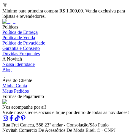
Mínimo para primeira compra R$ 1.000,00. Venda exclusiva para
lojistas e revendedores.
Políticas
Política de Entrega
Política de Venda
Política de Privacidade
Garantia e Conserto
Dúvidas Frequentes
A Novitah
Nossa Identidade
Blog
Área do Cliente
Minha Conta
Meus Pedidos
Formas de Pagamento
Nos acompanhe por aí!
Visite nossas redes sociais e fique por dentro de todas as novidades!
Rua Frei Caneca, 558 23° andar - Consolação/São Paulo
Novitah Comercio De Acessórios De Moda Eireli © - CNPJ